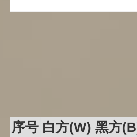
序号
白方(W)
黑方(B