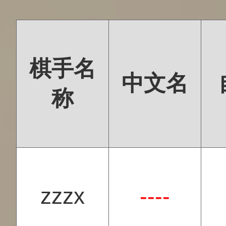
棋手名
中文名
称
zzzx
----