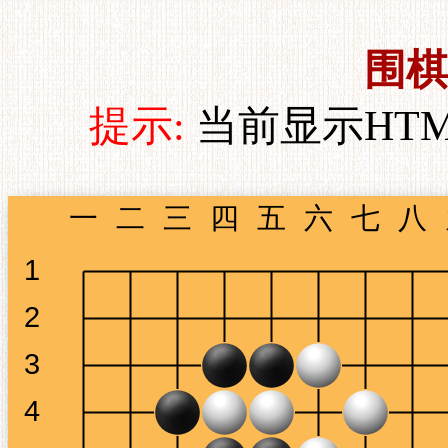
围棋
提示:
当前显示HT