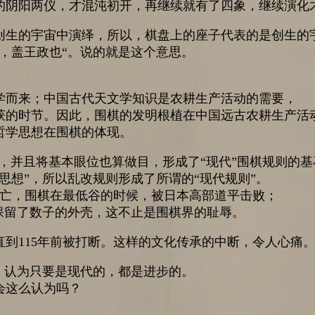
的阴阳两仪，才混沌初开，再继续就有了四象，继续演化
创生的宇宙中演绎，所以，棋盘上的座子代表的是创生的
，盖王政也“。说的就是这个意思。
学而来；中国古代天文学知识是农耕生产活动的需要，
获的时节。因此，围棋的发明根植在中国远古农耕生产活
哲学思想在围棋的体现。
子”，并且将基本眼位也算做目，形成了“现代”围棋规则的基
思想”，所以乱改规则形成了所谓的“现代规则”。
灭亡，围棋在最低谷的时候，被日本高部道平击败；
保留了数子的外壳，这不止是围棋界的耻辱。
，直到115年前被打断。这样的文化传承的中断，令人心痛
，认为只要是现代的，都是进步的。
会这么认为吗？