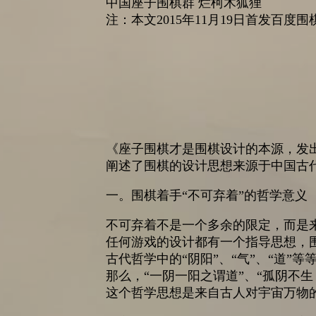
中国座子围棋群 烂柯木狐狸
注：本文2015年11月19日首发百度
《座子围棋才是围棋设计的本源，发
阐述了围棋的设计思想来源于中国古
一。围棋着手“不可弃着”的哲学意义
不可弃着不是一个多余的限定，而是
任何游戏的设计都有一个指导思想，
古代哲学中的“阴阳”、“气”、“道”
那么，“一阴一阳之谓道”、“孤阴不
这个哲学思想是来自古人对宇宙万物