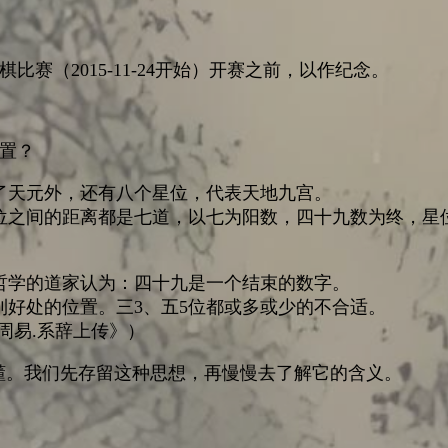
棋比赛（2015-11-24开始）开赛之前，以作纪念。
置？
了天元外，还有八个星位，代表天地九宫。
位之间的距离都是七道，以七为阳数，四十九数为终，星
哲学的道家认为：四十九是一个结束的数字。
到好处的位置。三3、五5位都或多或少的不合适。
周易.系辞上传》）
懂。我们先存留这种思想，再慢慢去了解它的含义。