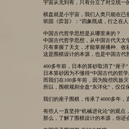
宇宙从无到有，只有分立了对立统一
棋盘就是小宇宙，我们人类只能在已
班固《弈旨》：”四象既成，行之在人
中国古代哲学思想是从哪里来的？
中国古代哲学思想，从中国古代天文
只有掌握了天文，才能掌握播种、收
这是围棋设计的本源，也是中国古代
400多年前，日本的算砂取消了“座
日本算砂因为不懂得“中国古代的哲学
而我们在100多年前，因为险些民族
所以，围棋规则全盘“东洋化”，仅仅
我们的座子围棋，传承了4000多年
有些人一直坚持“机械进化论”的观点
那么，了解了围棋设计的本源，你还