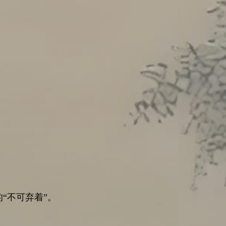
“不可弃着”。