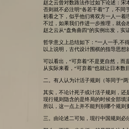
赵之云曾对数路法作过如下论述：宋
否则就不必注明“各若干着”了，不同
初看之下，似乎他们将双方一人一着理
不过，如果我们作进一步推理，就会
赵之云从“盘角曲四”的实例出发，实
哲学意义上总结如下：“一人一手,不得
以上说明，古代设计围棋的指导思想
可以看出，“可弃着”不是更自然，而
从实际来看，“可弃着”也就让日本数
二。有人认为计活子规则（等同于“两
其实，不论计死子或计活子规则，还
现行规则隐含的是终局的时候全部填
所以，这一点上并不能判别哪个规则
三。由论述二可知，现行中国规则必须