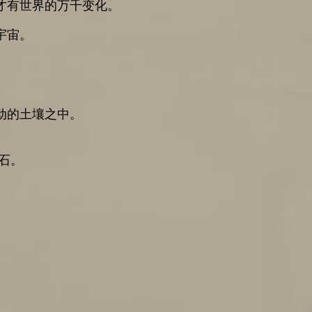
才有世界的万千变化。
宇宙。
动的土壤之中。
石。
。