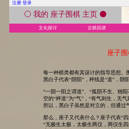
注册
登录
⚪ 我的 座子围棋 主页 ⚫
文化探讨
古棋拟谱
座子围
每一种棋类都有其设计的指导思想。
黑白子代表“阴阳”，枰线是“道”，
“一阴一阳之谓道”、“孤阴不生、独
空的“枰道”为“气”，“有气则生，无
所以，黑白子虽然是对立的，但通过
那么，座子又代表什么？座子代表“四
“无极生太极，太极生两仪，两仪生