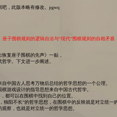
围棋吧，此版本略有修改。pgwq
座子围棋规则的逻辑自洽与“现代”围棋规则的自相矛盾
出恢复座子围棋的先声》一贴，
代哲学。下文进一步阐述。
来自中国古人思考万物后总结的哲学思想的一个公理。
围棋游戏设计的指导思想来自中国古代哲学。
等等，都可以在围棋中找到自己的位置。
生，独阳不长”的哲学思想，在围棋中的反映就是对立统一的
的观察，也就是对立统一的哲学思想。