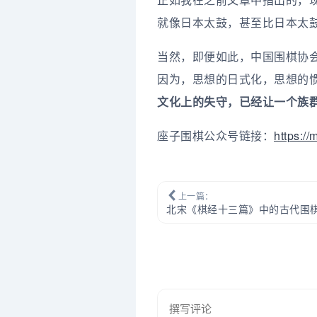
就像日本太鼓，甚至比日本太
当然，即便如此，中国围棋协
因为，思想的日式化，思想的
文化上的失守，已经让一个族
座子围棋公众号链接：
https:/
上一篇：
北宋《棋经十三篇》中的古代围