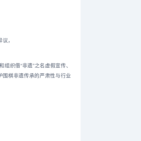
异议，
和组织借“非遗”之名虚假宣传、
护围棋非遗传承的严肃性与行业