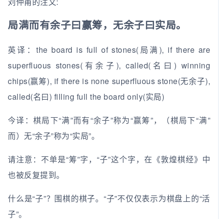
刘仲甫的注文:
局满而有余子曰赢筹，无余子曰实局。
英译：the board is full of stones(局满), if there are
superfluous stones(有余子), called(名曰) winning
chips(赢筹), if there is none superfluous stone(无余子),
called(名曰) filling full the board only(实局)
今译：棋局下“满”而有“余子”称为“赢筹”，（棋局下“满”
而）无“余子”称为“实局”。
请注意：不单是“筹”字，“子”这个字，在《敦煌棋经》中
也被反复提到。
什么是“子”？围棋的棋子。“子”不仅仅表示为棋盘上的“活
子”。