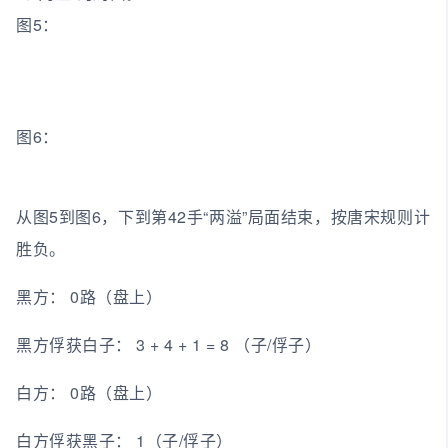
图5：
图6：
从图5到图6，下到第42手“两溢”局面结束，按唐宋规则计
胜负。
黑方： 0路（盘上）
黑方俘获白子： 3 + 4 + 1 = 8 （子/俘子）
白方： 0路（盘上）
白方俘获黑子： 1（子/俘子）