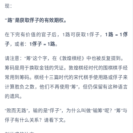
现：
“路”是获取俘子的有效期权。
在下完有价值的官子后，1路可获取1俘子，
1路 = 1俘
子
，或者：
1俘子 = 1路
。
请注意：“筹”这个字，在《敦煌棋经》中也被反复提到。
筹码是用于换取金钱的凭证。敦煌棋经时代的围棋棋手经
常用到筹码。棋经十三篇时代的宋代棋手使用路或俘子来
计算胜负之数，他们不再使用“筹”，但仍保留有这种语言
的遗风。
“败而无路”，输的是“俘子”，为什么叫做“输筹”呢？“筹”与
俘子有什么关系？请看下文。