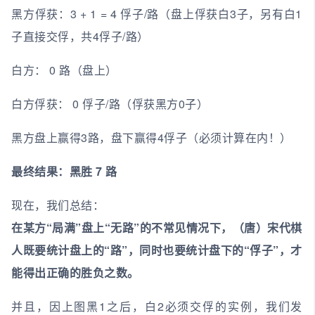
黑方俘获：3 + 1 = 4 俘子/路（盘上俘获白3子，另有白1
子直接交俘，共4俘子/路）
白方： 0 路（盘上）
白方俘获： 0 俘子/路（俘获黑方0子）
黑方盘上赢得3路，盘下赢得4俘子（必须计算在内！）
最终结果：黑胜 7 路
现在，我们总结：
在某方“局满”盘上“无路”的不常见情况下，（唐）宋代棋
人既要统计盘上的“路”，同时也要统计盘下的“俘子”，才
能得出正确的胜负之数。
并且，因上图黑1之后，白2必须交俘的实例，我们发