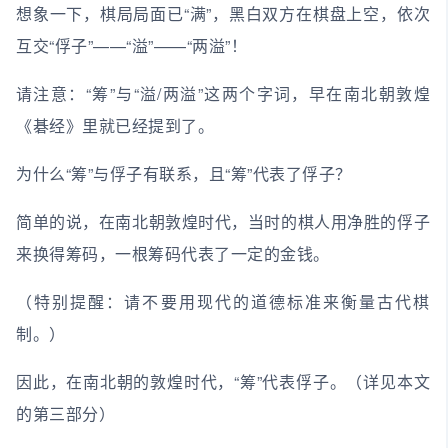
想象一下，棋局局面已“满”，黑白双方在棋盘上空，依次
互交“俘子”——“溢”——“两溢”！
请注意：“筹”与“溢/两溢”这两个字词，早在南北朝敦煌
《碁经》里就已经提到了。
为什么“筹”与俘子有联系，且“筹”代表了俘子？
简单的说，在南北朝敦煌时代，当时的棋人用净胜的俘子
来换得筹码，一根筹码代表了一定的金钱。
（特别提醒：请不要用现代的道德标准来衡量古代棋
制。）
因此，在南北朝的敦煌时代，“筹”代表俘子。（详见本文
的第三部分）