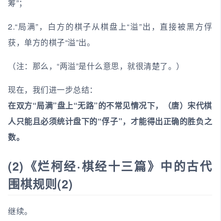
筹”；
2.“局满”，白方的棋子从棋盘上“溢”出，直接被黑方俘
获，单方的棋子“溢”出。
（注：那么，“两溢”是什么意思，就很清楚了。）
现在，我们进一步总结：
在双方“局满”盘上“无路”的不常见情况下，（唐）宋代棋
人只能且必须统计盘下的“俘子”，才能得出正确的胜负之
数。
(2)《烂柯经·棋经十三篇》中的古代
围棋规则(2)
继续。