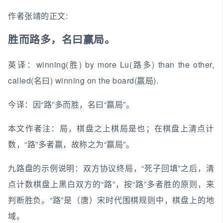
作者张靖的正文:
胜而路多，名曰赢局。
英译：winning(胜) by more Lu(路多) than the other,
called(名曰) winning on the board(赢局).
今译：因“路”多而胜，名曰“赢局”。
本文作者注：局，棋盘之上棋局是也；在棋盘上清点计
数，“路”多者赢，故称之为“赢局”。
九路盘的示例说明：双方协议终局，“死子回填”之后，清
点计数棋盘上黑白双方的“路”，按“路”多者胜的原则，来
判断胜负。“路”是（唐）宋时代围棋规则中，棋盘上的地
域。