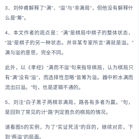
3、刘仲甫解释了“满”、“溢”与“非满局”，但他没有解释什
么是“筹”。
4、本文作者的观点是：“满”是棋局中棋子的整体状态，
“溢”是棋子的另一种状态。并非某专家所言“满就是溢。”
满与溢的意思，完全不同。
此外，以《孝经》“满而不溢”句来指导棋局，认为棋局只
有“满”没有“溢”，而选择性忽略“皆筹为溢。器中积水满而
流出曰溢。”句，也是逻辑不通的。
5、刘注“白子黑子两棋非满局，路各有多者为赢。”句，
是回到了常见的计“路”判定胜负的棋局的情况。
请看图5的实例，为了“实证死活”的目的，继续对弈，下
到“两溢”的局面。