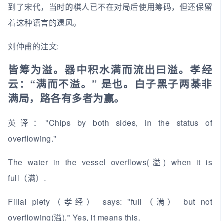
到了宋代，当时的棋人已不在对局后使用筹码，但还保留
着这种语言的遗风。
刘仲甫的注文:
皆筹为溢。器中积水满而流出曰溢。孝经
云：“满而不溢。” 是也。白子黑子两棊非
满局，路各有多者为赢。
英译："Chips by both sides, in the status of
overflowing."
The water in the vessel overflows(溢) when it is
full（满）.
Filial piety（孝经） says: "full（满） but not
overflowing(溢)." Yes, it means this.