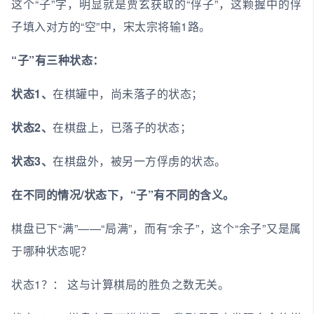
这个“子”字，明显就是贾玄获取的“俘子”，这颗握中的俘
子填入对方的“空”中，宋太宗将输1路。
“子”有三种状态：
状态1、
在棋罐中，尚未落子的状态；
状态2、
在棋盘上，已落子的状态；
状态3、
在棋盘外，被另一方俘虏的状态。
在不同的情况/状态下，“子”有不同的含义。
棋盘已下“满”——“局满”，而有“余子”，这个“余子”又是属
于哪种状态呢？
状态1？： 这与计算棋局的胜负之数无关。