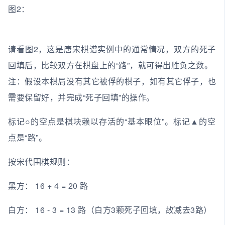
图2：
请看图2，这是唐宋棋谱实例中的通常情况，双方的死子
回填后，比较双方在棋盘上的“路”，就可得出胜负之数。
注：假设本棋局没有其它被俘的棋子，如有其它俘子，也
需要保留好，并完成“死子回填”的操作。
标记○的空点是棋块赖以存活的“基本眼位”。标记▲的空
点是“路”。
按宋代围棋规则：
黑方： 16 + 4 = 20 路
白方： 16 - 3 = 13 路（白方3颗死子回填，故减去3路）