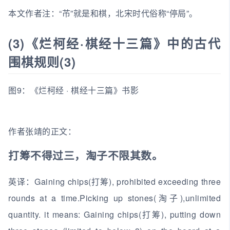
本文作者注：“芇”就是和棋，北宋时代俗称“停局”。
(3)《烂柯经·棋经十三篇》中的古代
围棋规则(3)
图9：《烂柯经 · 棋经十三篇》书影
作者张靖的正文：
打筹不得过三，淘子不限其数。
英译：Gaining chips(打筹), prohibited exceeding three
rounds at a time.Picking up stones(淘子),unlimited
quantity. it means: Gaining chips(打筹), putting down