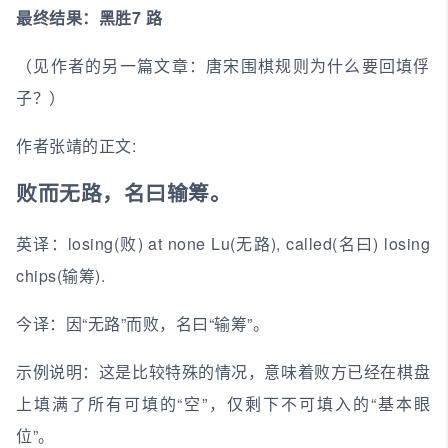
最终结果：黑胜7 路
（见作者的另一篇文章：唐宋围棋规则为什么要回填俘
子？）
作者张靖的正文:
败而无路，名曰输筹。
英译：losing(败) at none Lu(无路), called(名曰) losing
chips(输筹).
今译：因“无路”而败，名曰“输筹”。
示例说明：这是比较特殊的情况，意味着败方已经在棋盘
上填满了所有可填的“空”，仅剩下不可填入的“基本眼
位”。