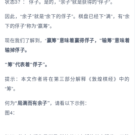
状态3？： 俘子。是的，“余子”就是获得的“俘子”。
因此，“余子”就是“余下的俘子”。棋盘已经下“满”，有“余
下的俘子”称为“赢筹”。
现在我们了解到，“
赢筹”意味着赢得俘子，“输筹”意味着
输掉俘子。
“筹”代表着“俘子”。
提示：本文作者将在第三部分解释《敦煌棋经》中的
“筹”。
何为
“局满而有余子”
，请看以下示例：
图4：