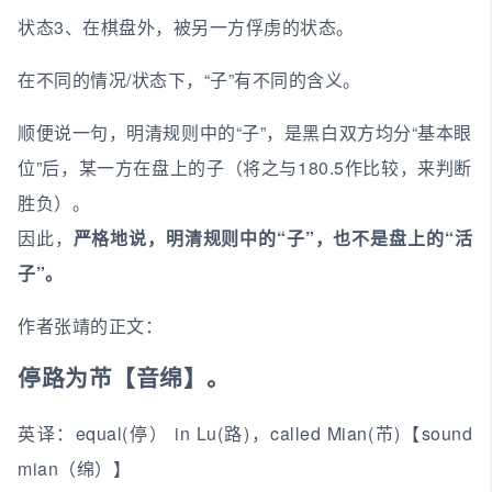
状态3、在棋盘外，被另一方俘虏的状态。
在不同的情况/状态下，“子”有不同的含义。
顺便说一句，明清规则中的“子”，是黑白双方均分“基本眼
位”后，某一方在盘上的子（将之与180.5作比较，来判断
胜负）。
因此，
严格地说，明清规则中的“子”，也不是盘上的“活
子”。
作者张靖的正文：
停路为芇【音绵】。
英译：equal(停） in Lu(路)，called Mian(芇)【sound
mian（绵）】