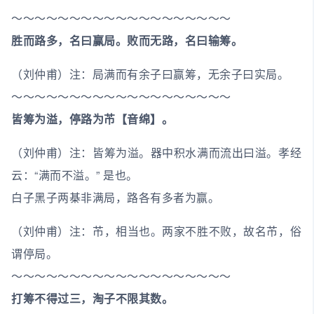
～～～～～～～～～～～～～～～～～～～
胜而路多，名曰赢局。败而无路，名曰输筹。
（刘仲甫）注：局满而有余子曰赢筹，无余子曰实局。
～～～～～～～～～～～～～～～～～～～
皆筹为溢，停路为芇【音绵】。
（刘仲甫）注：皆筹为溢。器中积水满而流出曰溢。孝经
云：“满而不溢。” 是也。
白子黑子两棊非满局，路各有多者为赢。
（刘仲甫）注：芇，相当也。两家不胜不败，故名芇，俗
谓停局。
～～～～～～～～～～～～～～～～～～～
打筹不得过三，淘子不限其数。