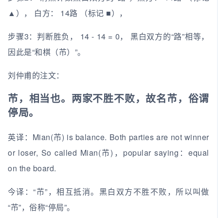
▲）， 白方： 14路 （标记 ■），
步骤3：判断胜负， 14 - 14 = 0， 黑白双方的“路”相等，
因此是“和棋（芇）”。
刘仲甫的注文：
芇，相当也。两家不胜不败，故名芇，俗谓
停局。
英译：Mian(芇) is balance. Both parties are not winner
or loser, So called Mian(芇)，popular saying：equal
on the board.
今译：“芇”，相互抵消。黑白双方不胜不败，所以叫做
“芇”，俗称“停局”。