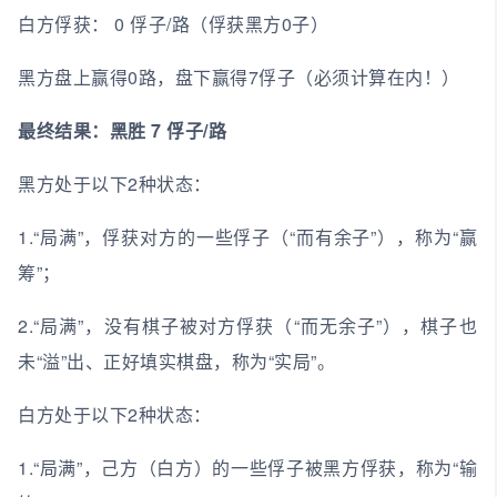
白方俘获： 0 俘子/路（俘获黑方0子）
黑方盘上赢得0路，盘下赢得7俘子（必须计算在内！）
最终结果：黑胜 7 俘子/路
黑方处于以下2种状态：
1.“局满”，俘获对方的一些俘子（“而有余子”），称为“赢
筹”；
2.“局满”，没有棋子被对方俘获（“而无余子”），棋子也
未“溢”出、正好填实棋盘，称为“实局”。
白方处于以下2种状态：
1.“局满”，己方（白方）的一些俘子被黑方俘获，称为“输