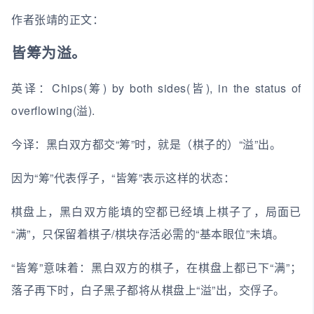
作者张靖的正文：
皆筹为溢。
英译：Chips(筹) by both sides(皆), in the status of
overflowing(溢).
今译：黑白双方都交“筹”时，就是（棋子的）“溢”出。
因为“筹”代表俘子，“皆筹”表示这样的状态：
棋盘上，黑白双方能填的空都已经填上棋子了，局面已
“满”，只保留着棋子/棋块存活必需的“基本眼位”未填。
“皆筹”意味着：黑白双方的棋子，在棋盘上都已下“满”；
落子再下时，白子黑子都将从棋盘上“溢”出，交俘子。