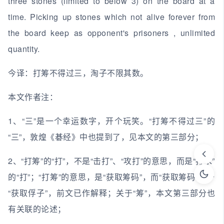
three stones (limited to below 3) on the board at a
time. Picking up stones which not alive forever from
the board keep as opponent's prisoners , unlimited
quantity.
今译：打筹不得过三，淘子不限其数。
本文作者注：
1、“三”是一个幸运数字，开个玩笑。“打筹不得过三”的
“三”，敦煌《碁经》中也提到了，见本文的第三部分；
2、“打筹”的“打”，不是“击打”、“攻打”的意思，而是“打水”
的“打”；“打筹”的意思，是“获取筹码”，而“获取筹码”等于
“获取俘子”，前文已作解释；关于“筹”，本文第三部分也
有关联的论述；