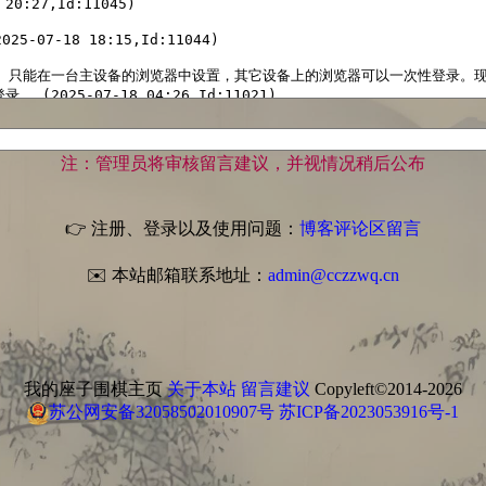
注：管理员将审核留言建议，并视情况稍后公布
👉 注册、登录以及使用问题：
博客评论区留言
✉️ 本站邮箱联系地址：
admin@cczzwq.cn
我的座子围棋主页
关于本站
留言建议
Copyleft©2014-2026
苏公网安备32058502010907号
苏ICP备2023053916号-1