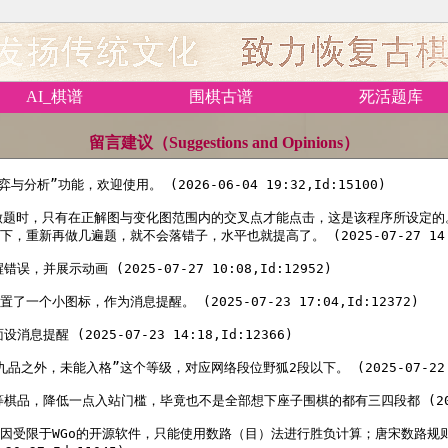
AI_棋谱
围棋古谱
死活题库
留言建议（Suggestions and Opinions）