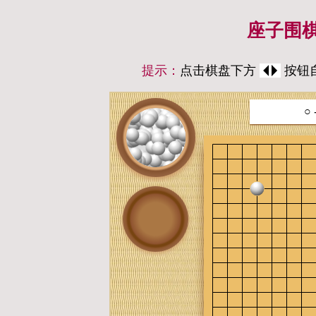
座子围棋
提示：
点击棋盘下方
按钮自
○