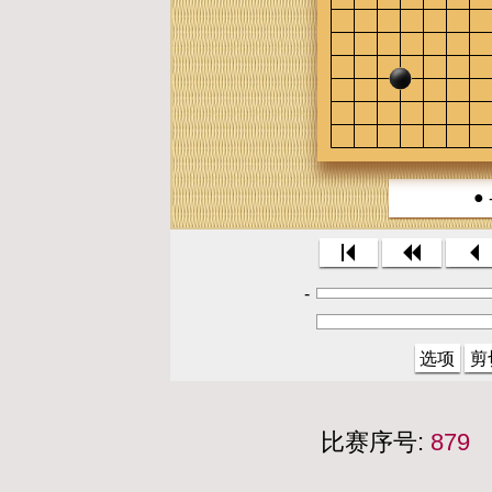
●
-
选项
剪
比赛序号:
879