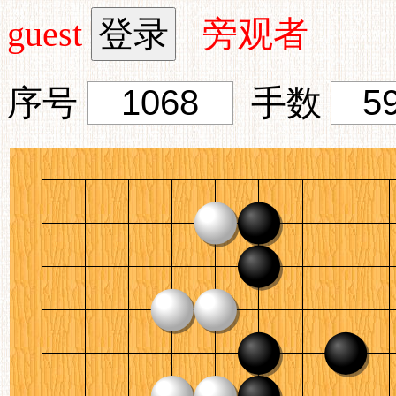
guest
旁观者
序号
手数