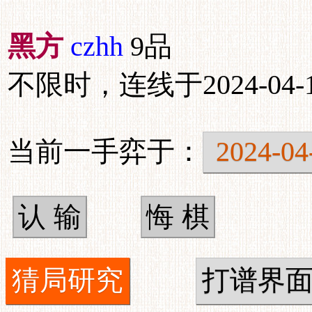
黑方
czhh
9品
不限时，连线于2024-04-16
当前一手弈于：
2024-04
猜局研究
打谱界