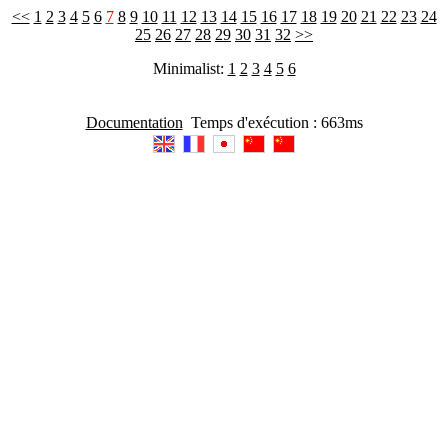
<<
1
2
3
4
5
6
7
8
9
10
11
12
13
14
15
16
17
18
19
20
21
22
23
24
25
26
27
28
29
30
31
32
>>
Minimalist:
1
2
3
4
5
6
Documentation
Temps d'exécution : 663ms