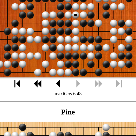
maxiGos 6.48
Pine