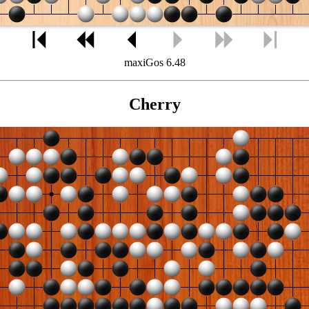
maxiGos 6.48
Cherry