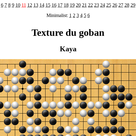
6
7
8
9
10
11
12
13
14
15
16
17
18
19
20
21
22
23
24
25
26
27
28
29
Minimalist:
1
2
3
4
5
6
Texture du goban
Kaya