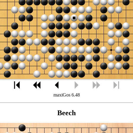
maxiGos 6.48
Beech