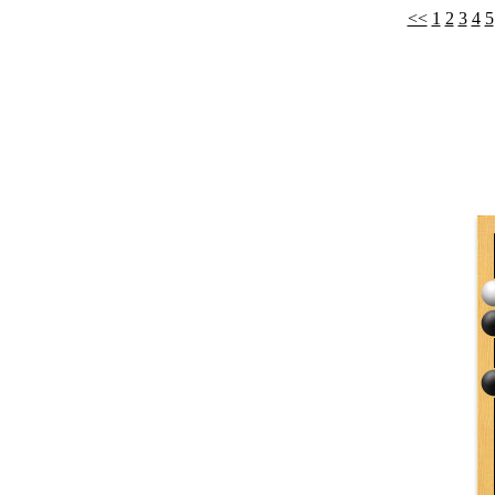
<<
1
2
3
4
5